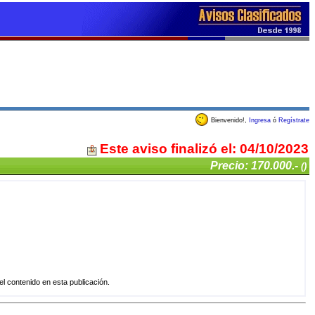
Bienvenido!,
Ingresa
ó
Regístrate
Este aviso finalizó el: 04/10/2023
Precio: 170.000.-
()
 contenido en esta publicación.