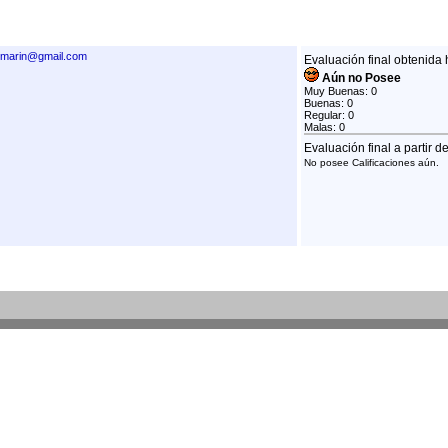
s.marin@gmail.com
Evaluación final obtenida 
Aún no Posee
Muy Buenas: 0
Buenas: 0
Regular: 0
Malas: 0
Evaluación final a partir d
No posee Calificaciones aún.