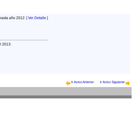
hasta año 2012: [
Ver Detalle
]
el 2013:
Ir Aviso Anterior
Ir Aviso Siguiente