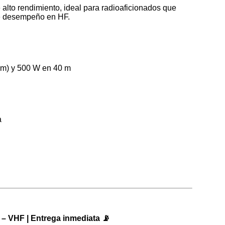
 alto rendimiento, ideal para radioaficionados que
te desempeño en HF.
 m) y 500 W en 40 m
a
– VHF | Entrega inmediata 📡