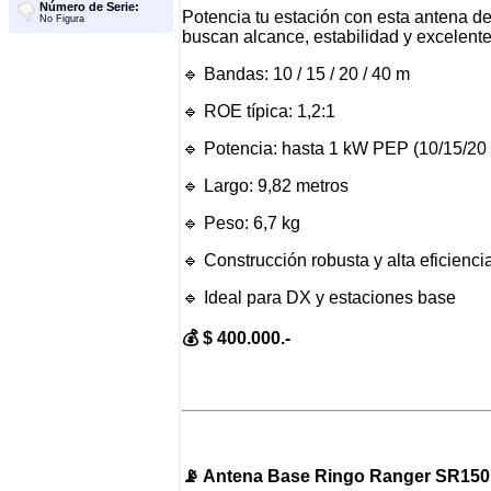
Número de Serie:
Potencia tu estación con esta antena de
No Figura
buscan alcance, estabilidad y excelen
🔹 Bandas: 10 / 15 / 20 / 40 m
🔹 ROE típica: 1,2:1
🔹 Potencia: hasta 1 kW PEP (10/15/20
🔹 Largo: 9,82 metros
🔹 Peso: 6,7 kg
🔹 Construcción robusta y alta eficienci
🔹 Ideal para DX y estaciones base
💰 $ 400.000.-
📡 Antena Base Ringo Ranger SR150 