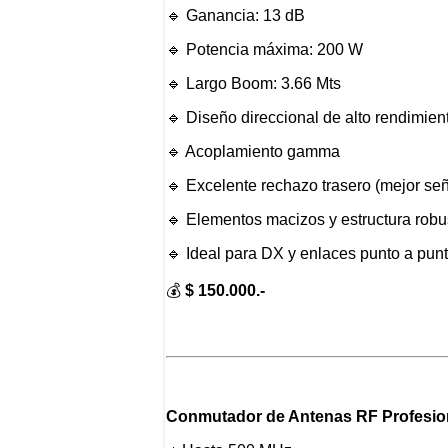
🔹 Ganancia: 13 dB
🔹 Potencia máxima: 200 W
🔹 Largo Boom: 3.66 Mts
🔹 Diseño direccional de alto rendimien
🔹 Acoplamiento gamma
🔹 Excelente rechazo trasero (mejor señ
🔹 Elementos macizos y estructura robu
🔹 Ideal para DX y enlaces punto a pun
💰
$ 150.000.-
Conmutador de Antenas RF Profesion