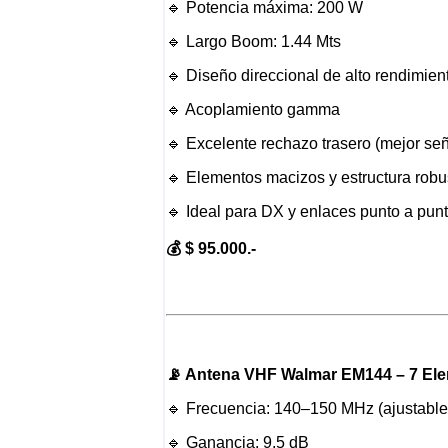
🔹 Potencia máxima: 200 W
🔹 Largo Boom: 1.44 Mts
🔹 Diseño direccional de alto rendimien
🔹 Acoplamiento gamma
🔹 Excelente rechazo trasero (mejor señ
🔹 Elementos macizos y estructura robu
🔹 Ideal para DX y enlaces punto a pun
💰 $ 95.000.-
📡 Antena VHF Walmar EM144 – 7 El
🔹 Frecuencia: 140–150 MHz (ajustable
🔹 Ganancia: 9.5 dB