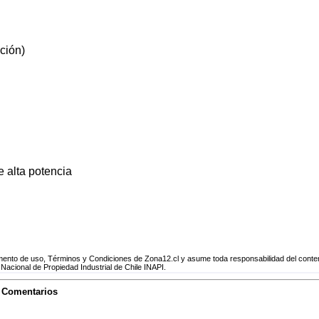
ción)
 alta potencia
to de uso, Términos y Condiciones de Zona12.cl y asume toda responsabilidad del conteni
 Nacional de Propiedad Industrial de Chile INAPI.
o Comentarios