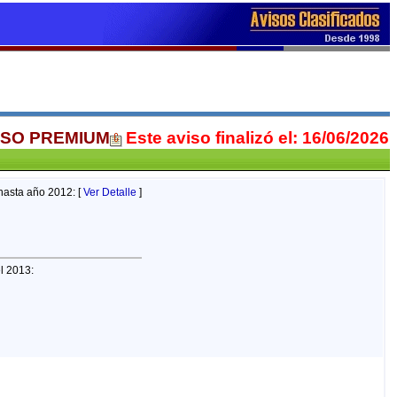
ISO PREMIUM
Este aviso finalizó el: 16/06/2026
hasta año 2012: [
Ver Detalle
]
el 2013: