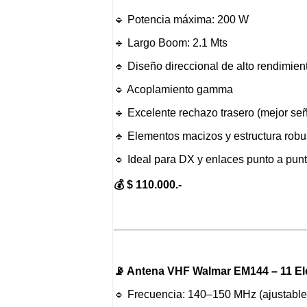
🔹 Potencia máxima: 200 W
🔹 Largo Boom: 2.1 Mts
🔹 Diseño direccional de alto rendimien
🔹 Acoplamiento gamma
🔹 Excelente rechazo trasero (mejor señ
🔹 Elementos macizos y estructura robu
🔹 Ideal para DX y enlaces punto a pun
💰 $ 110.000.-
📡 Antena VHF Walmar EM144 – 11 E
🔹 Frecuencia: 140–150 MHz (ajustable