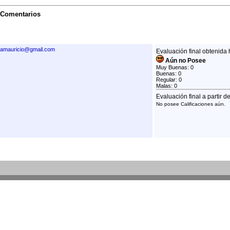
 Comentarios
elamauricio@gmail.com
Evaluación final obtenida 
Aún no Posee
Muy Buenas: 0
Buenas: 0
Regular: 0
Malas: 0
Evaluación final a partir d
No posee Calificaciones aún.