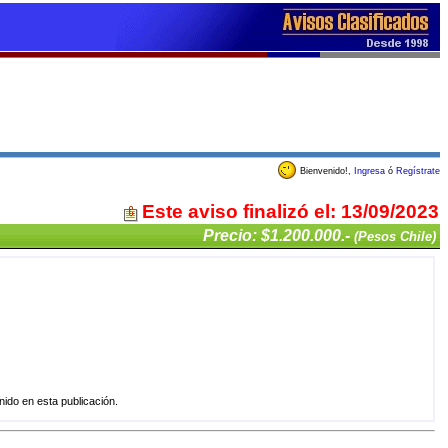
Bienvenido!,
Ingresa
ó
Regístrate
Este aviso finalizó el: 13/09/2023
Precio: $1.200.000.-
(Pesos Chile)
ido en esta publicación.