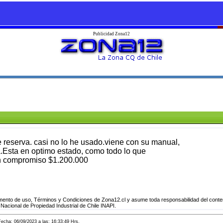
Publicidad Zona12
 reserva. casi no lo he usado.viene con su manual,
a.Esta en optimo estado, como todo lo que
in compromiso $1.200.000
ento de uso, Términos y Condiciones de Zona12.cl y asume toda responsabilidad del conten
 Nacional de Propiedad Industrial de Chile INAPI.
cha: 06/09/2023 a las: 16:33:49 Hrs.