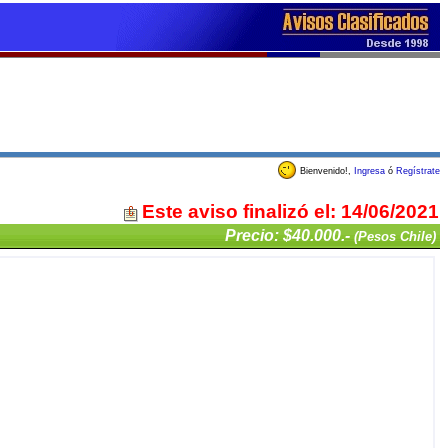
Bienvenido!,
Ingresa
ó
Regístrate
Este aviso finalizó el: 14/06/2021
Precio: $40.000.-
(Pesos Chile)