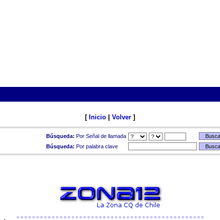
[
Inicio
|
Volver
]
Búsqueda:
Por Señal de llamada
Búsqueda:
Por palabra clave