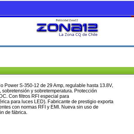
Publicidad Zona12
 Power S-350-12 de 29 Amp, regulable hasta 13.8V,
 sobretensión y sobretemperatura. Protección
DC. Con filtros RFI especial para
rica para luces LED). Fabricante de prestigio exporta
entes con normas RFI y EMI. Nueva sin uso de
ón de fábrica.