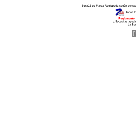
Zona12 es Marca Registrada según consta e
Todos l
Reglamento 
¿Necesitas ayuda
La Zo