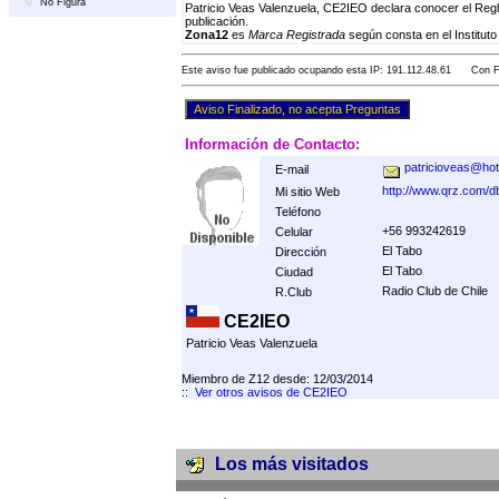
No Figura
Patricio Veas Valenzuela, CE2IEO declara conocer el Reg
publicación.
Zona12
es
Marca Registrada
según consta en el Instituto
Este aviso fue publicado ocupando esta IP: 191.112.48.61 Con Fe
Información de Contacto:
patricioveas@ho
E-mail
http://www.qrz.com/
Mi sitio Web
Teléfono
+56 993242619
Celular
El Tabo
Dirección
El Tabo
Ciudad
Radio Club de Chile
R.Club
CE2IEO
Patricio Veas Valenzuela
Miembro de Z12 desde: 12/03/2014
::
Ver otros avisos de CE2IEO
Los más visitados