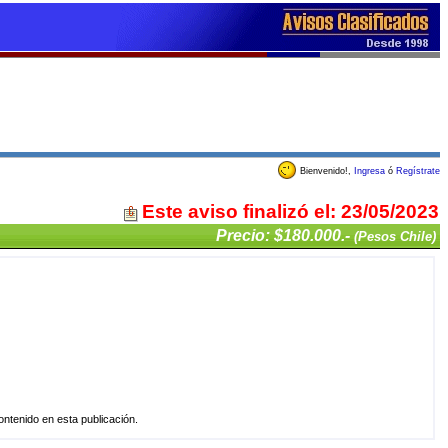
Bienvenido!,
Ingresa
ó
Regístrate
Este aviso finalizó el: 23/05/2023
Precio: $180.000.-
(Pesos Chile)
tenido en esta publicación.