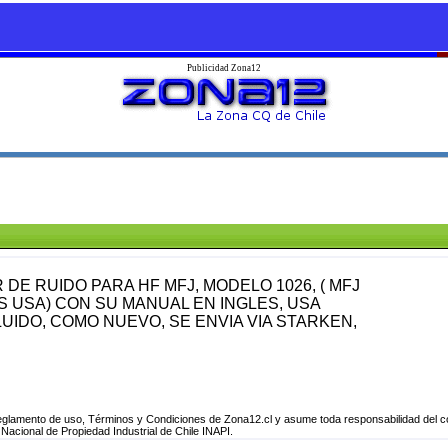
Publicidad Zona12
E RUIDO PARA HF MFJ, MODELO 1026, ( MFJ
MS USA) CON SU MANUAL EN INGLES, USA
IDO, COMO NUEVO, SE ENVIA VIA STARKEN,
amento de uso, Términos y Condiciones de Zona12.cl y asume toda responsabilidad del con
 Nacional de Propiedad Industrial de Chile INAPI.