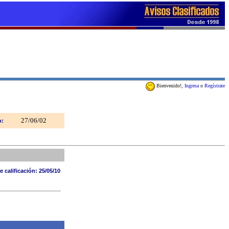
Bienvenido!,
Ingresa
o
Regístrate
27/06/02
o:
e calificación:
25/05/10